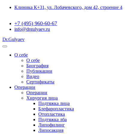
Клиника К+31, ул. Лобачевского, дом 42, строение 4
+7 (495) 960-60-67
info@drgulyaev.ru
Dr.Gulyaev
О себе
О себе
Биография
Публикации
Видео
Сертификаты
Операции
Операции
Хирургия лица
Подтяжка лица
Блефаропластика
Отопластика
Подтяжка лба
Липофилинг
Липосакция